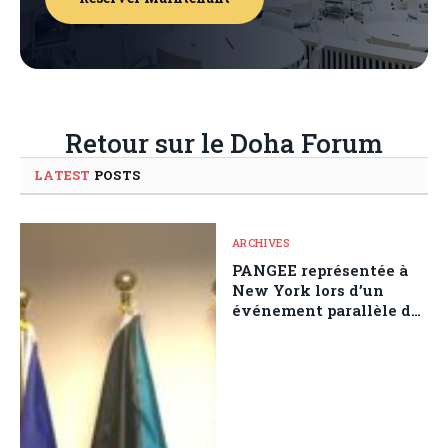
Retour sur le Doha Forum
LATEST
POSTS
ARCHIVES
PANGEE représentée à
New York lors d’un
événement parallèle de
la 80ᵉ Assemblée
générale des Nations
Unies