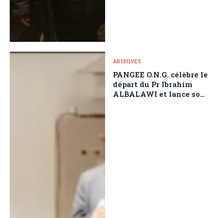
ARCHIVES
PANGEE O.N.G. célèbre le
départ du Pr Ibrahim
ALBALAWI et lance son
concept d’Ingénierie de
Paix