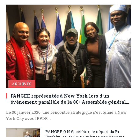
ARCHIVES
PANGEE représentée à New York lors d’un
événement parallèle de la 80ᵉ Assemblée générale
des Nations Unies
Le 30 janvier 2026, une rencontre stratégique s’est tenue à New
York City avec IPPDR,…
PANGEE O.N.G. célèbre le départ du Pr
Ibrahim ALBALAWI et lance son concept