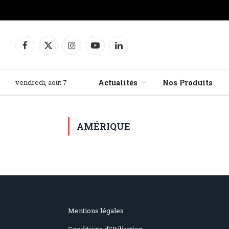
Facebook
X
Instagram
YouTube
LinkedIn
(Twitter)
vendredi, août 7
Actualités
Nos Produits
AMÉRIQUE
Mentions légales