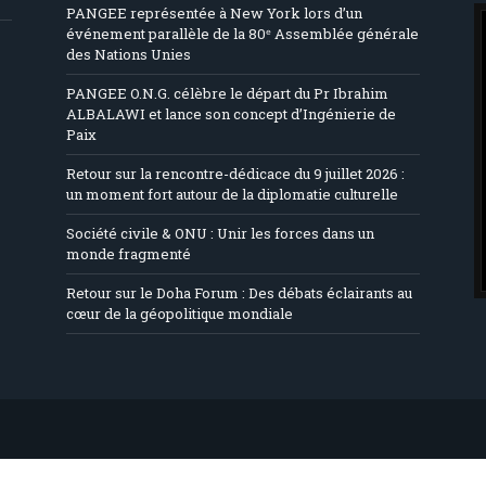
PANGEE représentée à New York lors d’un
événement parallèle de la 80ᵉ Assemblée générale
des Nations Unies
PANGEE O.N.G. célèbre le départ du Pr Ibrahim
ALBALAWI et lance son concept d’Ingénierie de
Paix
Retour sur la rencontre-dédicace du 9 juillet 2026 :
un moment fort autour de la diplomatie culturelle
Société civile & ONU : Unir les forces dans un
monde fragmenté
Retour sur le Doha Forum : Des débats éclairants au
cœur de la géopolitique mondiale