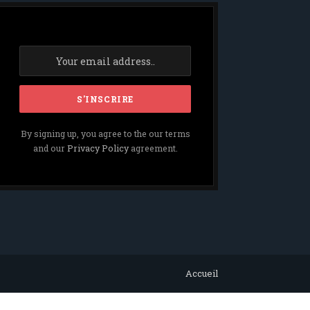
By signing up, you agree to the our terms
and our
Privacy Policy
agreement.
Accueil