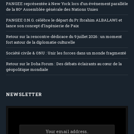
PANGEE représentée à New York lors d’un événement parallèle
de la 80ᵉ Assemblée générale des Nations Unies
PANGEE O.N.G. célèbre le départ du Pr Ibrahim ALBALAWI et
lance son concept d’Ingénierie de Paix
Retour sur la rencontre-dédicace du 9 juillet 2026 : un moment
fort autour de la diplomatie culturelle
Société civile & ONU : Unir les forces dans un monde fragmenté
Retour sur le Doha Forum : Des débats éclairants au cœur de la
géopolitique mondiale
NEWSLETTER