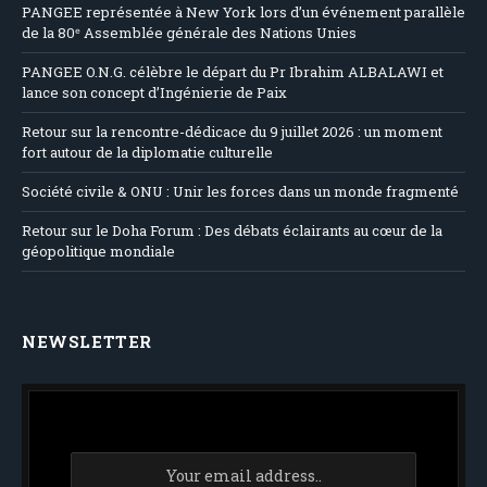
PANGEE représentée à New York lors d’un événement parallèle
de la 80ᵉ Assemblée générale des Nations Unies
PANGEE O.N.G. célèbre le départ du Pr Ibrahim ALBALAWI et
lance son concept d’Ingénierie de Paix
Retour sur la rencontre-dédicace du 9 juillet 2026 : un moment
fort autour de la diplomatie culturelle
Société civile & ONU : Unir les forces dans un monde fragmenté
Retour sur le Doha Forum : Des débats éclairants au cœur de la
géopolitique mondiale
NEWSLETTER