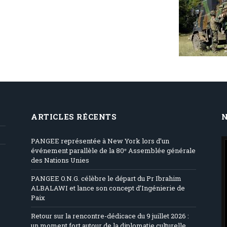
ARTICLES RÉCENTS
PANGEE représentée à New York lors d’un
événement parallèle de la 80ᵉ Assemblée générale
des Nations Unies
PANGEE O.N.G. célèbre le départ du Pr Ibrahim
ALBALAWI et lance son concept d’Ingénierie de
Paix
Retour sur la rencontre-dédicace du 9 juillet 2026 :
un moment fort autour de la diplomatie culturelle