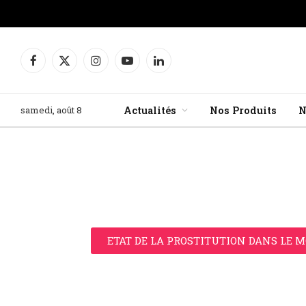
Facebook
X
Instagram
YouTube
LinkedIn
(Twitter)
samedi, août 8
Actualités
Nos Produits
N
ETAT DE LA PROSTITUTION DANS LE 