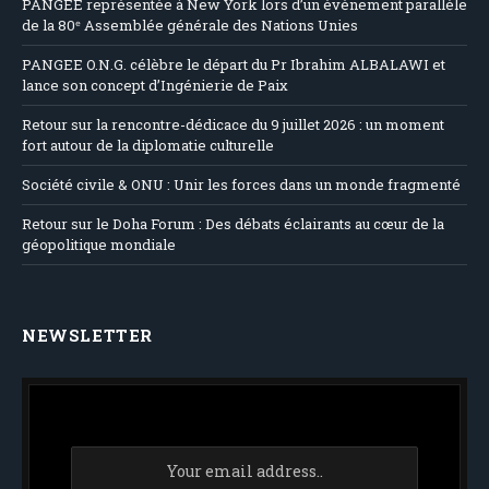
PANGEE représentée à New York lors d’un événement parallèle
de la 80ᵉ Assemblée générale des Nations Unies
PANGEE O.N.G. célèbre le départ du Pr Ibrahim ALBALAWI et
lance son concept d’Ingénierie de Paix
Retour sur la rencontre-dédicace du 9 juillet 2026 : un moment
fort autour de la diplomatie culturelle
Société civile & ONU : Unir les forces dans un monde fragmenté
Retour sur le Doha Forum : Des débats éclairants au cœur de la
géopolitique mondiale
NEWSLETTER