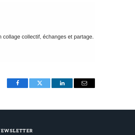
un collage collectif, échanges et partage.
Facebook
Twitter
LinkedIn
Email
NEWSLETTER