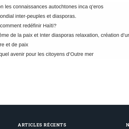
elon les connaissances autochtones inca q’eros
dial inter-peuples et diasporas.
 comment redéfinir Haïti?
thème de la paix et Inter diasporas relaxation, création d’
re et de paix
quel avenir pour les citoyens d’Outre mer
ARTICLES RÉCENTS