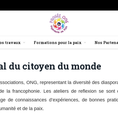
os travaux
Formations pour la paix
Nos Partena
l du citoyen du monde
ssociations, ONG, representant la diversité des diaspora
e la francophonie. Les ateliers de reflexion se sont 
age de connaissances d’expériences, de bonnes pratiq
manité et de la paix.