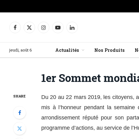
Facebook
X
Instagram
YouTube
LinkedIn
(Twitter)
jeudi, août 6
Actualités
Nos Produits
N
1er Sommet mondia
SHARE
Du 20 au 22 mars 2019, les citoyens, a
mis à l’honneur pendant la semaine d
arrondissement réputé pour son part
programme d’actions, au service de l’Hu