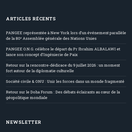
ARTICLES RÉCENTS
PANGEE représentée à New York lors d’un événement parallèle
de la 80ᵉ Assemblée générale des Nations Unies
PANGEE O.N.G. célèbre le départ du Pr Ibrahim ALBALAWI et
lance son concept d’Ingénierie de Paix
Retour sur la rencontre-dédicace du 9 juillet 2026 : un moment
fort autour de la diplomatie culturelle
Société civile & ONU : Unir les forces dans un monde fragmenté
Retour sur le Doha Forum : Des débats éclairants au cœur de la
géopolitique mondiale
NEWSLETTER