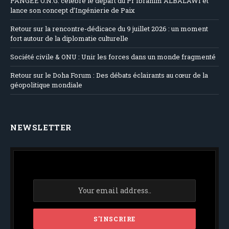
PANGEE O.N.G. célèbre le départ du Pr Ibrahim ALBALAWI et
lance son concept d’Ingénierie de Paix
Retour sur la rencontre-dédicace du 9 juillet 2026 : un moment
fort autour de la diplomatie culturelle
Société civile & ONU : Unir les forces dans un monde fragmenté
Retour sur le Doha Forum : Des débats éclairants au cœur de la
géopolitique mondiale
NEWSLETTER