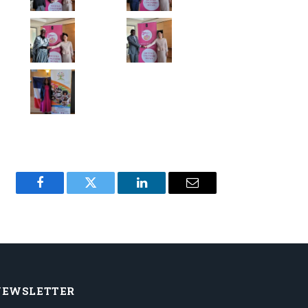
Facebook
Twitter
LinkedIn
Email
NEWSLETTER