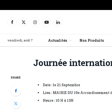
Facebook
X
Instagram
YouTube
LinkedIn
(Twitter)
vendredi, août 7
Actualités
Nos Produits
Journée internatio
SHARE
Date : le 21 Septembre
Lieu : MAIRIE DU 19e
Arrondissement d
Heure : 10 H â 13H