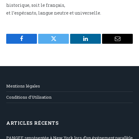
historique, soit le français,
et l’espéranto, langue neutre et universelle.
Facebook
Twitter
LinkedIn
Email
Mentions légales
Conditions d’Utilisation
ARTICLES RÉCENTS
PANGEE représentée à New York lors d’un événement parallèle