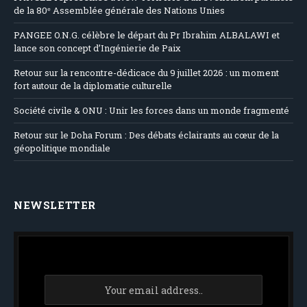
de la 80ᵉ Assemblée générale des Nations Unies
PANGEE O.N.G. célèbre le départ du Pr Ibrahim ALBALAWI et
lance son concept d’Ingénierie de Paix
Retour sur la rencontre-dédicace du 9 juillet 2026 : un moment
fort autour de la diplomatie culturelle
Société civile & ONU : Unir les forces dans un monde fragmenté
Retour sur le Doha Forum : Des débats éclairants au cœur de la
géopolitique mondiale
NEWSLETTER