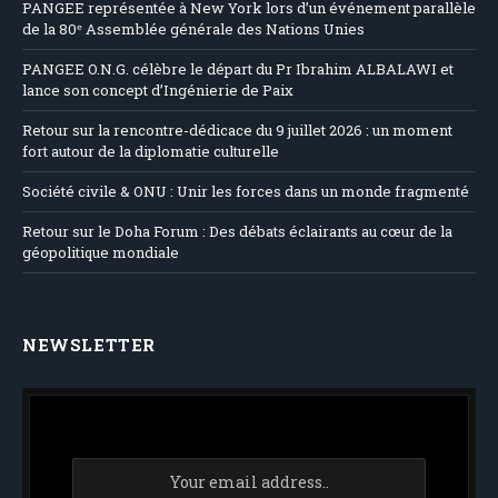
PANGEE représentée à New York lors d’un événement parallèle
de la 80ᵉ Assemblée générale des Nations Unies
PANGEE O.N.G. célèbre le départ du Pr Ibrahim ALBALAWI et
lance son concept d’Ingénierie de Paix
Retour sur la rencontre-dédicace du 9 juillet 2026 : un moment
fort autour de la diplomatie culturelle
Société civile & ONU : Unir les forces dans un monde fragmenté
Retour sur le Doha Forum : Des débats éclairants au cœur de la
géopolitique mondiale
NEWSLETTER