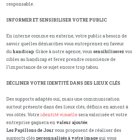
responsable.
INFORMER ET SENSIBILISER VOTRE PUBLIC
En interne comme en externe, votre public a besoin de
savoir quelles démarches vous entreprenez en faveur
du
handicap
. Grâce à notre agence, vous
sensibiliserez
vos
cibles au handicap et ferez prendre conscience de
l’importance de ce sujet encore trop tabou.
DÉCLINER VOTRE IDENTITÉ DANS DES LIEUX CLÉS
Des supports adaptés oui, mais une communication
surtout présente dans des lieux clés, définis en amont à
vos côtés. Votre
identité visuelle
sera valorisée et votre
entreprise gagnera en
valeur ajoutée
.
Les Papillons de Jour
vous proposent de réaliser des
supports clés
personnalisés à votre image
qui vous