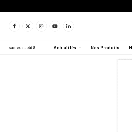
Facebook
X
Instagram
YouTube
LinkedIn
(Twitter)
samedi, août 8
Actualités
Nos Produits
N