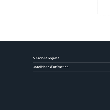
Mentions légales
Conditions d’Utilisation