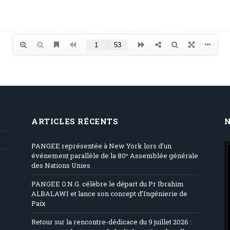
ARTICLES RÉCENTS
PANGEE représentée à New York lors d’un
événement parallèle de la 80ᵉ Assemblée générale
des Nations Unies
PANGEE O.N.G. célèbre le départ du Pr Ibrahim
ALBALAWI et lance son concept d’Ingénierie de
Paix
Retour sur la rencontre-dédicace du 9 juillet 2026 :