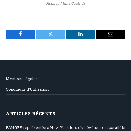
Rodney Mims Cook, Jr
Facebook
Twitter
LinkedIn
Email
Mentions légales
Conditions d’Utilisation
ARTICLES RÉCENTS
PANGEE représentée à New York lors d’un événement parallèle