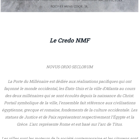
Le Credo NMF
NOVUS ORDO SECLORUM
La Porte du Millénaire est dédiée aux réalisations pacifiques qui ont
façonné le monde occidental, les États-Unis et la ville d’Atlanta au cours
des deux millénaires qui se sont écoulés depuis la naissance du Christ.
Portail symbolique de la ville, l’ensemble fait référence aux civilisations
égyptienne, grecque et romaine, fondements de la culture occidentale. Les
statues de Justice et de Paix représentent respectivement l’Égypte et la
Grèce. L’arc représente Rome et est basé sur l’arc de Titus.
Les villes sont les moteurs de la société contemporaine et les citoyens sont