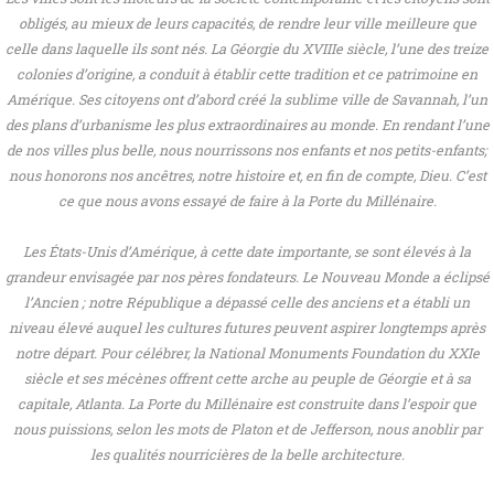
obligés, au mieux de leurs capacités, de rendre leur ville meilleure que
celle dans laquelle ils sont nés. La Géorgie du XVIIIe siècle, l’une des treize
colonies d’origine, a conduit à établir cette tradition et ce patrimoine en
Amérique. Ses citoyens ont d’abord créé la sublime ville de Savannah, l’un
des plans d’urbanisme les plus extraordinaires au monde. En rendant l’une
de nos villes plus belle, nous nourrissons nos enfants et nos petits-enfants;
nous honorons nos ancêtres, notre histoire et, en fin de compte, Dieu. C’est
ce que nous avons essayé de faire à la Porte du Millénaire.
Les États-Unis d’Amérique, à cette date importante, se sont élevés à la
grandeur envisagée par nos pères fondateurs. Le Nouveau Monde a éclipsé
l’Ancien ; notre République a dépassé celle des anciens et a établi un
niveau élevé auquel les cultures futures peuvent aspirer longtemps après
notre départ. Pour célébrer, la National Monuments Foundation du XXIe
siècle et ses mécènes offrent cette arche au peuple de Géorgie et à sa
capitale, Atlanta. La Porte du Millénaire est construite dans l’espoir que
nous puissions, selon les mots de Platon et de Jefferson, nous anoblir par
les qualités nourricières de la belle architecture.