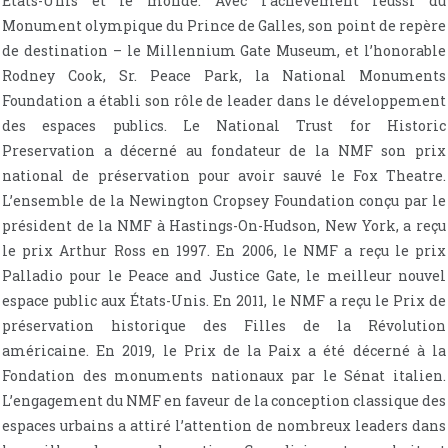
États-Unis et le monde. Avec l’achèvement réussi du
Monument olympique du Prince de Galles, son point de repère
de destination – le Millennium Gate Museum, et l’honorable
Rodney Cook, Sr. Peace Park, la National Monuments
Foundation a établi son rôle de leader dans le développement
des espaces publics. Le National Trust for Historic
Preservation a décerné au fondateur de la NMF son prix
national de préservation pour avoir sauvé le Fox Theatre.
L’ensemble de la Newington Cropsey Foundation conçu par le
président de la NMF à Hastings-On-Hudson, New York, a reçu
le prix Arthur Ross en 1997. En 2006, le NMF a reçu le prix
Palladio pour le Peace and Justice Gate, le meilleur nouvel
espace public aux États-Unis. En 2011, le NMF a reçu le Prix de
préservation historique des Filles de la Révolution
américaine. En 2019, le Prix de la Paix a été décerné à la
Fondation des monuments nationaux par le Sénat italien.
L’engagement du NMF en faveur de la conception classique des
espaces urbains a attiré l’attention de nombreux leaders dans