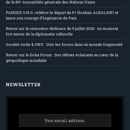
de la 80ᵉ Assemblée générale des Nations Unies
PANGEE O.N.G. célèbre le départ du Pr Ibrahim ALBALAWI et
lance son concept d’Ingénierie de Paix
Retour sur la rencontre-dédicace du 9 juillet 2026 : un moment
fort autour de la diplomatie culturelle
Société civile & ONU : Unir les forces dans un monde fragmenté
Retour sur le Doha Forum : Des débats éclairants au cœur de la
géopolitique mondiale
NEWSLETTER