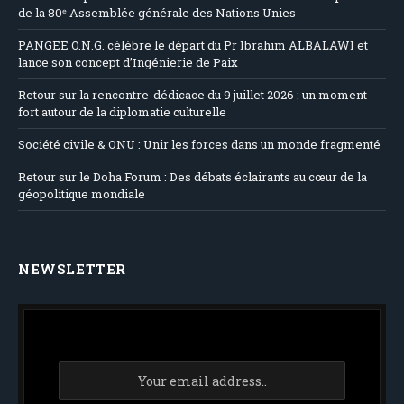
de la 80ᵉ Assemblée générale des Nations Unies
PANGEE O.N.G. célèbre le départ du Pr Ibrahim ALBALAWI et
lance son concept d’Ingénierie de Paix
Retour sur la rencontre-dédicace du 9 juillet 2026 : un moment
fort autour de la diplomatie culturelle
Société civile & ONU : Unir les forces dans un monde fragmenté
Retour sur le Doha Forum : Des débats éclairants au cœur de la
géopolitique mondiale
NEWSLETTER