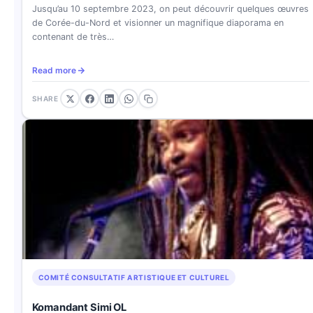
Jusqu’au 10 septembre 2023, on peut découvrir quelques œuvres
de Corée-du-Nord et visionner un magnifique diaporama en
contenant de très…
Read more
SHARE
COMITÉ CONSULTATIF ARTISTIQUE ET CULTUREL
Komandant Simi OL