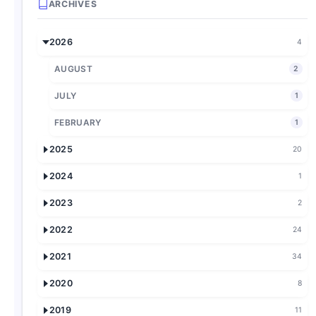
ARCHIVES
2026
4
AUGUST
2
JULY
1
FEBRUARY
1
2025
20
2024
1
2023
2
2022
24
2021
34
2020
8
2019
11