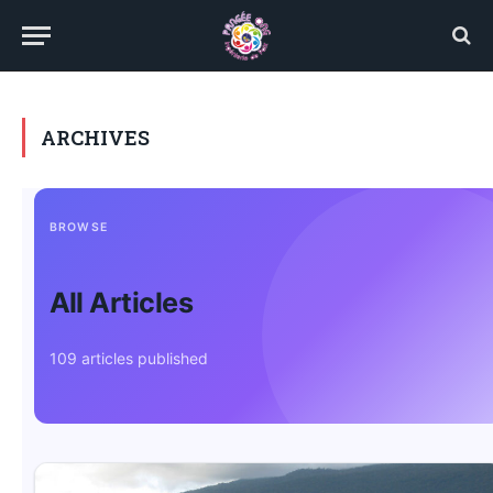
ARCHIVES
BROWSE
All Articles
109 articles published