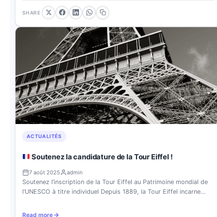
SHARE
ACTUALITÉS
Soutenez la candidature de la Tour Eiffel !
7 août 2025
admin
Soutenez l’inscription de la Tour Eiffel au Patrimoine mondial de
l’UNESCO à titre individuel Depuis 1889, la Tour Eiffel incarne…
Read more