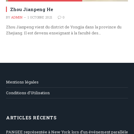
Zhou Jianpeng He
BY
ADMIN
1 OCTOBRE 2021
0
Zhou Jianpeng vient du district de Yongjia dans la province du
Zhejiang. Il est devenu enseignant à la faculté des…
Mentions légales
Conditions d’Utilisation
ARTICLES RÉCENTS
PANGEE représentée à New York lors d’un événement parallèle