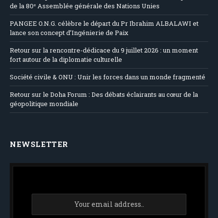
de la 80ᵉ Assemblée générale des Nations Unies
PANGEE O.N.G. célèbre le départ du Pr Ibrahim ALBALAWI et
lance son concept d’Ingénierie de Paix
Retour sur la rencontre-dédicace du 9 juillet 2026 : un moment
fort autour de la diplomatie culturelle
Société civile & ONU : Unir les forces dans un monde fragmenté
Retour sur le Doha Forum : Des débats éclairants au cœur de la
géopolitique mondiale
NEWSLETTER