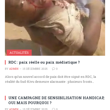
ACTUALITÉS
RDC : paix réelle ou paix médiatique ?
BY
ADMIN
15 DÉCEMBRE 2025
0
Alors qu’un nouvel accord de paix doit être signé en RDC, la
réalité du Sud-Kivu demeure alarmante : plusieurs fronts…
UNE CAMPAGNE DE SENSIBILISATION HANDICAP,
OUI MAIS POURQUOI ?
BY
ADMIN
15 DÉCEMBRE 2025
0