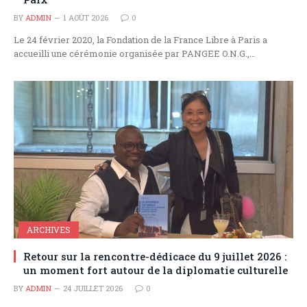
BY
ADMIN
1 AOÛT 2026
0
Le 24 février 2020, la Fondation de la France Libre à Paris a
accueilli une cérémonie organisée par PANGEE O.N.G.,…
ARCHIVES
Retour sur la rencontre-dédicace du 9 juillet 2026 :
un moment fort autour de la diplomatie culturelle
BY
ADMIN
24 JUILLET 2026
0