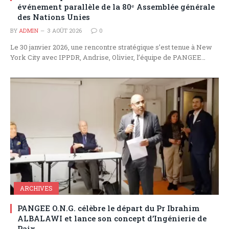
événement parallèle de la 80ᵉ Assemblée générale
des Nations Unies
BY
ADMIN
3 AOÛT 2026
0
Le 30 janvier 2026, une rencontre stratégique s’est tenue à New
York City avec IPPDR, Andrise, Olivier, l’équipe de PANGEE…
ARCHIVES
PANGEE O.N.G. célèbre le départ du Pr Ibrahim
ALBALAWI et lance son concept d’Ingénierie de
Paix