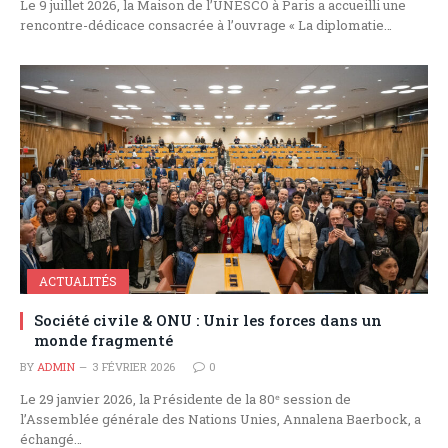
Le 9 juillet 2026, la Maison de l’UNESCO à Paris a accueilli une
rencontre-dédicace consacrée à l’ouvrage « La diplomatie…
ACTUALITÉS
Société civile & ONU : Unir les forces dans un
monde fragmenté
BY
ADMIN
3 FÉVRIER 2026
0
Le 29 janvier 2026, la Présidente de la 80ᵉ session de
l’Assemblée générale des Nations Unies, Annalena Baerbock, a
échangé…