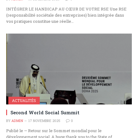
INTÉGRER LE HANDICAP AU CŒUR DE VOTRE RSE Une RSE
(responsabilité sociétale des entreprises) bien intégrée dans
vos pratiques constitue une réelle…
ACTUALITÉS
Second World Social Summit
BY
ADMIN
17 NOVEMBRE 2025
0
Publié le — Retour sur le Sommet mondial pour le
développement social. A huge thank you to the State of…