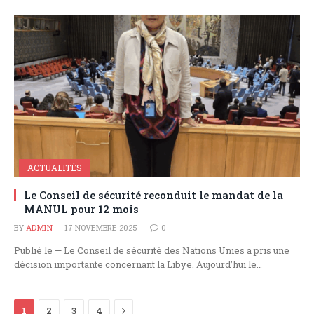
ACTUALITÉS
Le Conseil de sécurité reconduit le mandat de la
MANUL pour 12 mois
BY
ADMIN
17 NOVEMBRE 2025
0
Publié le — Le Conseil de sécurité des Nations Unies a pris une
décision importante concernant la Libye. Aujourd’hui le…
Next
1
2
3
4